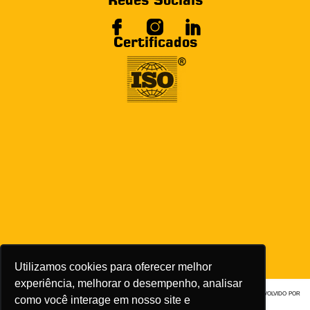
Redes Sociais
Certificados
Utilizamos cookies para oferecer melhor
experiência, melhorar o desempenho, analisar
2022 © Sianfer - Aço Inox e Alta Liga — todos os direitos reservados | desenvolvido por
como você interage em nosso site e